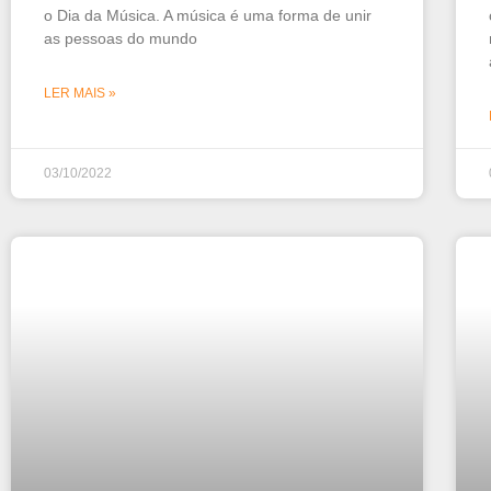
o Dia da Música. A música é uma forma de unir
as pessoas do mundo
LER MAIS »
03/10/2022