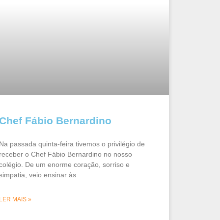
Chef Fábio Bernardino
Na passada quinta-feira tivemos o privilégio de
receber o Chef Fábio Bernardino no nosso
colégio. De um enorme coração, sorriso e
simpatia, veio ensinar às
LER MAIS »