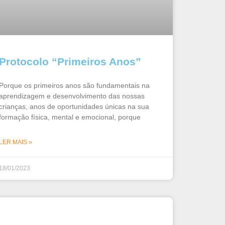
Protocolo “Primeiros Anos”
Porque os primeiros anos são fundamentais na
aprendizagem e desenvolvimento das nossas
crianças, anos de oportunidades únicas na sua
formação física, mental e emocional, porque
LER MAIS »
18/01/2023