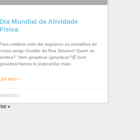
Dia Mundial da Atividade
Física
Para celebrar este dia seguimos os conselhos do
nosso amigo Gualter da Rua Sésamo! Quem se
lembra? “Vem ginasticar (ginasticar?)É bom
ginasticarVamos lá praticarDar mais
LER MAIS »
06/04/2022
ior »