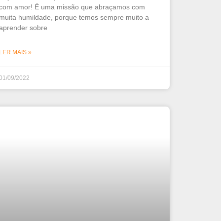
com amor! É uma missão que abraçamos com
muita humildade, porque temos sempre muito a
aprender sobre
LER MAIS »
01/09/2022