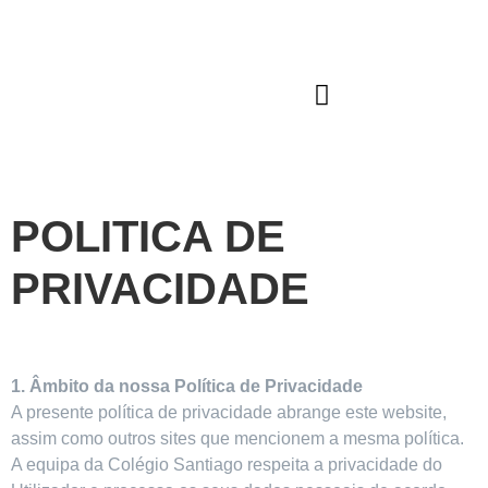
QUEM SOMOS
JARDIM DE INFÂNCIA
POLITICA DE
PRIVACIDADE
1. Âmbito da nossa Política de Privacidade
A presente política de privacidade abrange este website,
assim como outros sites que mencionem a mesma política.
A equipa da Colégio Santiago respeita a privacidade do