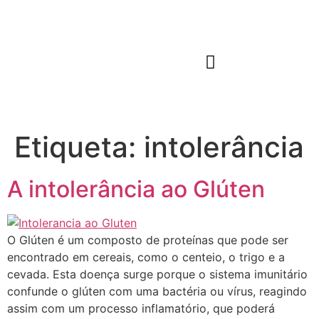
QUEM SOMOS
JARDIM DE INFÂNCIA
Etiqueta:
intolerância
A intolerância ao Glúten
O Glúten é um composto de proteínas que pode ser
encontrado em cereais, como o centeio, o trigo e a
cevada. Esta doença surge porque o sistema imunitário
confunde o glúten com uma bactéria ou vírus, reagindo
assim com um processo inflamatório, que poderá