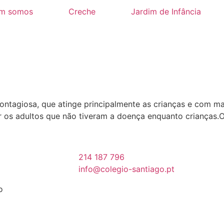
m somos
Creche
Jardim de Infância
ontagiosa, que atinge principalmente as crianças e com mai
ir os adultos que não tiveram a doença enquanto crianças.
214 187 796
info@colegio-santiago.pt
o