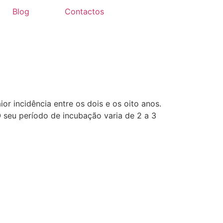
Blog
Contactos
or incidência entre os dois e os oito anos.
O seu período de incubação varia de 2 a 3